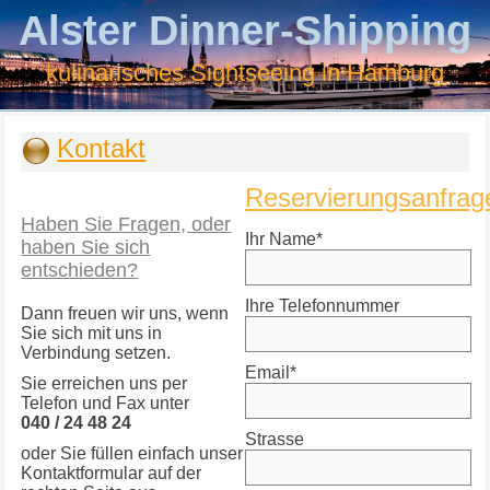
Alster Dinner-Shipping
kulinarisches Sightseeing in Hamburg
Kontakt
Reservierungsanfrag
Haben Sie Fragen, oder
Ihr Name*
haben Sie sich
entschieden?
Ihre Telefonnummer
Dann freuen wir uns, wenn
Sie sich mit uns in
Verbindung setzen.
Email*
Sie erreichen uns per
Telefon und Fax unter
040 / 24 48 24
Strasse
oder Sie füllen einfach unser
Kontaktformular auf der